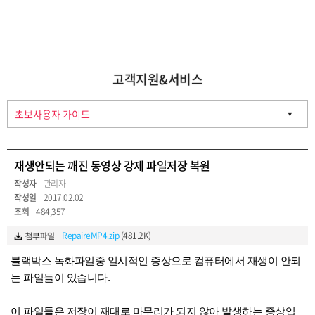
고객지원&서비스
재생안되는 깨진 동영상 강제 파일저장 복원
작성자
관리자
작성일
2017.02.02
조회
484,357
RepaireMP4.zip
(481.2K)
블랙박스 녹화파일중 일시적인 증상으로 컴퓨터에서 재생이 안되
는 파일들이 있습니다.
이 파일들은 저장이 재대로 마무리가 되지 않아 발생하는 증상입