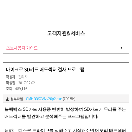
고객지원&서비스
마이크로 SD카드 배드섹터 검사 프로그램
작성자
관리자
작성일
2017.02.02
조회
489,116
GMHDDSCANv20p2.exe
(790.5K)
블랙박스 SD카드 사용중 빈번히 발생하여 SD카드에 무리를 주는
배트섹터를 발견하고 분석해주는 프로그램입니다.
원하는 디스크 드라이브를 정해주고 시작해주면 메모리 배드섹터